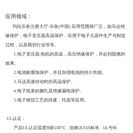
应用领域：
玛拉乐鱼注册大厅-乐鱼(中国) 应用范围很广泛，如马达绝
缘保护，电子变压器高温保护，应用于电子元器件生产与制造
过程，以及模切行业等等。
1.
电子变压器,电机的高温，高压绝缘保护，并起到阻燃的
效果。
2.
电池耐腐蚀保护，并且加强电池的持久性能。
3.
马达高速转动时的高温保护。
4.
电子线束的捆扎及绝缘漏电保护。
5.
电子模切工艺的排废，托底等应用。
UL认证：
产品UL认证温度B级
130°C，阻燃UL510标准。UL号码